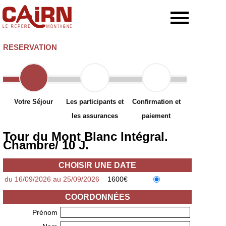
RESERVATION
Votre Séjour
Les participants et
Confirmation et
les assurances
paiement
Tour du Mont Blanc Intégral.
Chambre/ 10 J.
CHOISIR UNE DATE
du 16/09/2026 au 25/09/2026
1600€
COORDONNÉES
Prénom