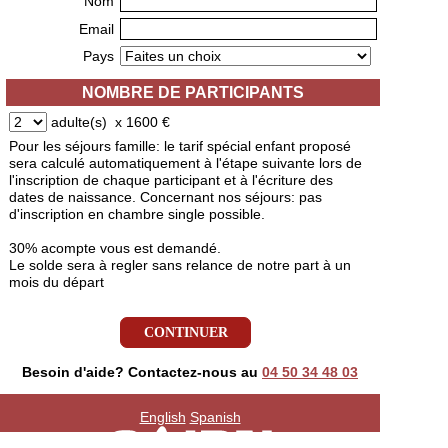
Nom
Email
Pays
NOMBRE DE PARTICIPANTS
adulte(s) x
1600
€
Pour les séjours famille: le tarif spécial enfant proposé
sera calculé automatiquement à l'étape suivante lors de
l'inscription de chaque participant et à l'écriture des
dates de naissance. Concernant nos séjours: pas
d'inscription en chambre single possible.
30% acompte vous est demandé.
Le solde sera à regler sans relance de notre part à un
mois du départ
Besoin d'aide? Contactez-nous au
04 50 34 48 03​
English
Spanish