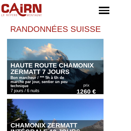
RANDONNÉES SUISSE
HAUTE ROUTE CHAMONIX
ZERMATT 7 JOURS
Bon marcheur / *** 5h à 6h de
marche par jour, sentier un peu
prix
technique
7 jours / 6 nuits
1260 €
CHAMONIX ZERMATT