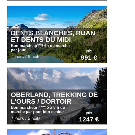
DENTS BLANCHES, RUAN
ET DENTS DU MIDI
Bon marcheur***/ 6h de marche
par jour
prix
7 jours / 6 nuits
991 €
OBERLAND, TREKKING DE
L’OURS / DORTOIR
Bon marcheur / *** 5 à 8 h de
marche par jour, bon sentier
prix
7 jours / 6 nuits
1247 €