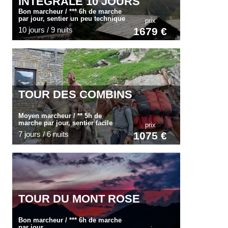
INTÉGRALE 10 JOURS
Bon marcheur / *** 6h de marche
par jour, sentier un peu technique
prix
10 jours / 9 nuits
1679 €
TOUR DES COMBINS
Moyen marcheur / ** 5h de
marche par jour, sentier facile
prix
7 jours / 6 nuits
1075 €
TOUR DU MONT ROSE
Bon marcheur / *** 6h de marche
par jour