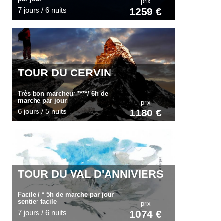
prix
7 jours / 6 nuits
1259 €
TOUR DU CERVIN
Très bon marcheur ****/ 6h de
marche par jour
prix
6 jours / 5 nuits
1180 €
TOUR DU VAL D'ANNIVIERS
Facile / * 5h de marche par jour
sentier facile
prix
7 jours / 6 nuits
1074 €