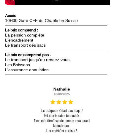
Accès
10H30 Gare CFF du Chable en Suisse
Le prix comprend :
La pension complète
L'encadrement
Le transport des sacs
Le prix ne comprend pas :
Le transport jusqu'au rendez-vous
Les Boissons
L'assurance annulation
Nathalie
16/08/2025
Le séjour était au top !
Et de toute beauté
1er en itinérante pour ma part
fabuleux.
La météo extra !