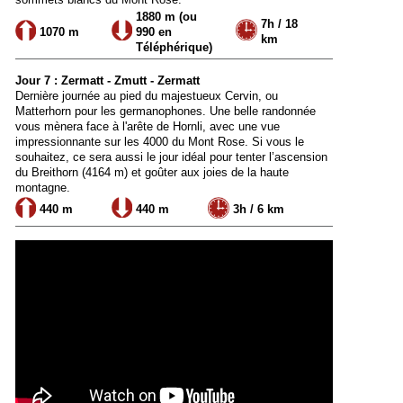
1880 m (ou
7h / 18
1070 m
990 en
km
Téléphérique)
Jour 7 : Zermatt - Zmutt - Zermatt
Dernière journée au pied du majestueux Cervin, ou
Matterhorn pour les germanophones. Une belle randonnée
vous mènera face à l'arête de Hornli, avec une vue
impressionnante sur les 4000 du Mont Rose. Si vous le
souhaitez, ce sera aussi le jour idéal pour tenter l’ascension
du Breithorn (4164 m) et goûter aux joies de la haute
montagne.
440 m
440 m
3h / 6 km