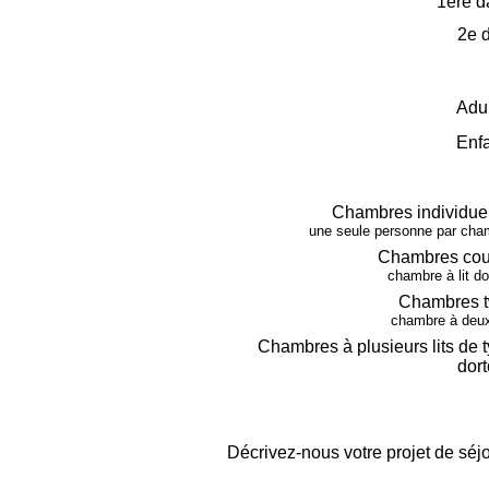
1ere d
2e 
Adu
Enf
Chambres individue
une seule personne par cha
Chambres cou
chambre à lit d
Chambres t
chambre à deux 
Chambres à plusieurs lits de 
dort
Décrivez-nous votre projet de séj