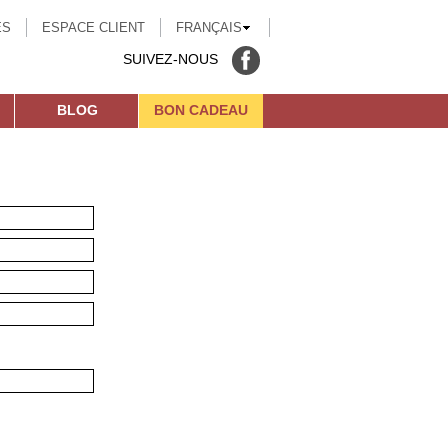
ÉS
ESPACE CLIENT
FRANÇAIS
SUIVEZ-NOUS
BLOG
BON CADEAU