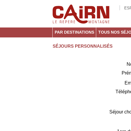
ESP
PAR DESTINATIONS
TOUS NOS SÉJ
SÉJOURS PERSONNALISÉS
N
Pré
Em
Téléph
Séjour cho